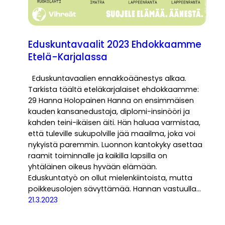
Eduskuntavaalit 2023 Ehdokkaamme
Etelä-Karjalassa
Eduskuntavaalien ennakkoäänestys alkaa.
Tarkista täältä eteläkarjalaiset ehdokkaamme:
29 Hanna Holopainen Hanna on ensimmäisen
kauden kansanedustaja, diplomi-insinööri ja
kahden teini-ikäisen äiti. Hän haluaa varmistaa,
että tuleville sukupolville jää maailma, joka voi
nykyistä paremmin. Luonnon kantokyky asettaa
raamit toiminnalle ja kaikilla lapsilla on
yhtäläinen oikeus hyvään elämään.
Eduskuntatyö on ollut mielenkiintoista, mutta
poikkeusolojen sävyttämää. Hannan vastuulla…
21.3.2023