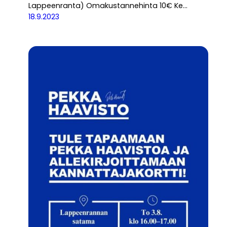
Lappeenranta) Omakustannehinta 10€ Ke…
18.9.2023