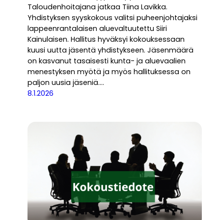
Taloudenhoitajana jatkaa Tiina Lavikka.
Yhdistyksen syyskokous valitsi puheenjohtajaksi
lappeenrantalaisen aluevaltuutettu Siiri
Kainulaisen. Hallitus hyväksyi kokouksessaan
kuusi uutta jäsentä yhdistykseen. Jäsenmäärä
on kasvanut tasaisesti kunta- ja aluevaalien
menestyksen myötä ja myös hallituksessa on
paljon uusia jäseniä.…
8.1.2026