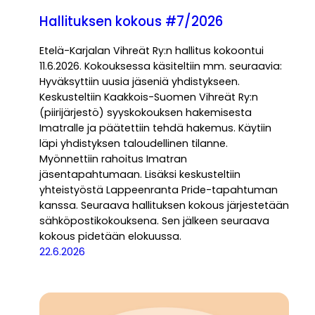
Hallituksen kokous #7/2026
Etelä-Karjalan Vihreät Ry:n hallitus kokoontui
11.6.2026. Kokouksessa käsiteltiin mm. seuraavia:
Hyväksyttiin uusia jäseniä yhdistykseen.
Keskusteltiin Kaakkois-Suomen Vihreät Ry:n
(piirijärjestö) syyskokouksen hakemisesta
Imatralle ja päätettiin tehdä hakemus. Käytiin
läpi yhdistyksen taloudellinen tilanne.
Myönnettiin rahoitus Imatran
jäsentapahtumaan. Lisäksi keskusteltiin
yhteistyöstä Lappeenranta Pride-tapahtuman
kanssa. Seuraava hallituksen kokous järjestetään
sähköpostikokouksena. Sen jälkeen seuraava
kokous pidetään elokuussa.
22.6.2026