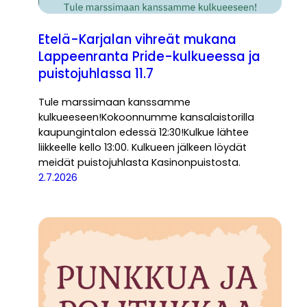
Etelä-Karjalan vihreät mukana
Lappeenranta Pride-kulkueessa ja
puistojuhlassa 11.7
Tule marssimaan kanssamme
kulkueeseen!Kokoonnumme kansalaistorilla
kaupungintalon edessä 12:30!Kulkue lähtee
liikkeelle kello 13:00. Kulkueen jälkeen löydät
meidät puistojuhlasta Kasinonpuistosta.
2.7.2026