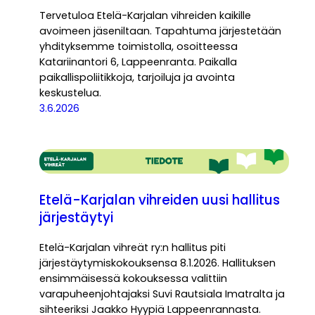
Tervetuloa Etelä-Karjalan vihreiden kaikille
avoimeen jäseniltaan. Tapahtuma järjestetään
yhdityksemme toimistolla, osoitteessa
Katariinantori 6, Lappeenranta. Paikalla
paikallispoliitikkoja, tarjoiluja ja avointa
keskustelua.
3.6.2026
Etelä-Karjalan vihreiden uusi hallitus
järjestäytyi
Etelä-Karjalan vihreät ry:n hallitus piti
järjestäytymiskokouksensa 8.1.2026. Hallituksen
ensimmäisessä kokouksessa valittiin
varapuheenjohtajaksi Suvi Rautsiala Imatralta ja
sihteeriksi Jaakko Hyypiä Lappeenrannasta.