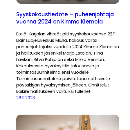
Syyskokoustiedote – puheenjohtaja
vuonna 2024 on Kimmo Klemola
Etelä-Karjalan vihreät piti syyskokouksensa 22.11.
Eläinsuojelukeskus Miulla. Kokous valitsi
puheenjohtajaksi vuodelle 2024 Kimmo Klemolan
ja hallituksen jäseniksi Marja Estolan, Tiina
Lavikan, Ritva Pohjolan sekä Mikko Vennon.
Kokouksessa hyväksyttiin talousarvio ja
toimintasuunnitelma ensi vuodelle.
Toimintasuunnitelma päivitetään nettisivulle
pöytäkirjan hyväksymisen jälkeen. Onnittelut
kaikille hallitukseen valituiksi tulleille!
28.11.2023