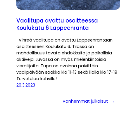
Vaalitupa avattu osoitteessa
Koulukatu 6 Lappeenranta
Vihreä vaalitupa on avattu Lappeenrantaan
osoitteeseen Koulukatu 6. Tilassa on
mahdollisuus tavata ehdokkaita ja paikallisia
aktiiveja. Luvassa on myös mielenkiintoisia
vierailijoita. Tupa on avoinna päivittäin
vaalipäivään saakka klo 11-13 sekä illalla klo 17-19
Tervetuloa kahville!
20.3.2023
Vanhemmat julkaisut
→