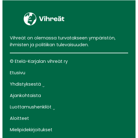
Vihreät on olemassa turvatakseen ympäristön,
ihmisten ja politiikan tulevaisuuden.
© Etelä-Karjalan vihreät ry
Etusivu
Yhdistyksestä
Ajankohtaista
Luottamushenkilöt
Aloitteet
Mielipidekirjoitukset