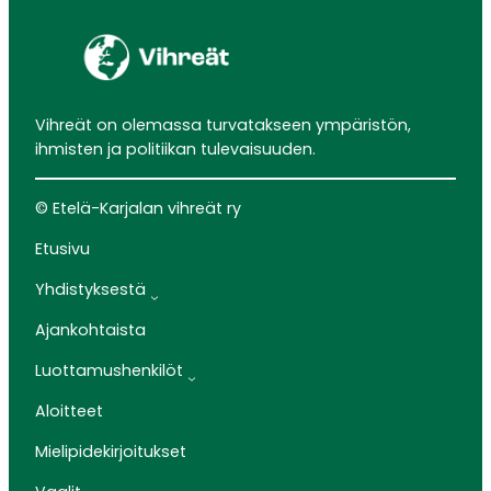
Vihreät on olemassa turvatakseen ympäristön,
ihmisten ja politiikan tulevaisuuden.
© Etelä-Karjalan vihreät ry
Etusivu
Yhdistyksestä
Ajankohtaista
Luottamushenkilöt
Aloitteet
Mielipidekirjoitukset