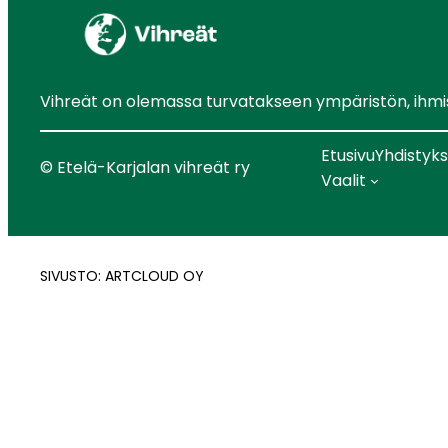
Vihreät on olemassa turvatakseen ympäristön, ihmist
Etusivu
Yhdistyk
© Etelä-Karjalan vihreät ry
Vaalit
SIVUSTO: ARTCLOUD OY