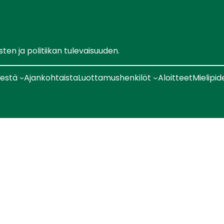
en ja politiikan tulevaisuuden.
sestä
Ajankohtaista
Luottamushenkilöt
Aloitteet
Mielipid